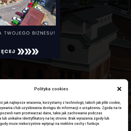
Polityka cookies
 jak najlepsze wrażenia, korzystamy z technologii, takich jak pliki cookie,
ywania i/lub uzyskiwania dostępu do informacji o urządzeniu. Zgoda na te
 pozwoli nam przetwarzać dane, takie jak zachowanie podczas
 lub unikalne identyfikatory na tej stronie. Brak wyrażenia zgody lub
gody może niekorzystnie wpłynąć na niektóre cechy i funkcje.