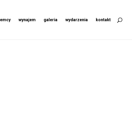
jemcy
wynajem
galeria
wydarzenia
kontakt