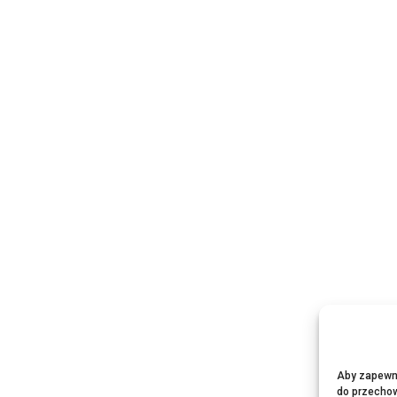
Aby zapewnić
do przechow