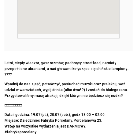
Letni, ciepły wieczór, gwar rozmów, pachnący streetfood, namioty
przepełnione ubraniami, a nad głowami kołyszące się chińskie lampiony…
????
Wpadnij do nas zjeść, potańczyć, posłuchać muzyki oraz prelekcji, weź
udział w warsztatach, wypij drinka (albo dwa! ?) i zostań do białego rana.
Przygotowaliśmy masę atrakcji, dzięki którym nie będziesz się nudzić!
□□□□□□□□
Data i godzina: 19.07 (pt.), 20.07 (sob.), godz 18:00 – 02:00.
Miejsce: Dziedziniec Fabryka Porcelany, Porcelanowa 23.
Wstęp na wszystkie wydarzenia jest DARMOWY.
#fabrykaporcelany