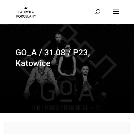
GO_A / 31.08 / P23,
Katowice