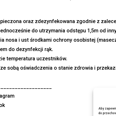
zpieczona oraz zdezynfekowana zgodnie z zalece
 jednocześnie do utrzymania odstępu 1,5m od inn
nosa i ust środkami ochrony osobistej (maseczka,
em do dezynfekcji rąk.
ie temperatura uczestników.
ze sobą oświadczenia o stanie zdrowia i przekaz
___________________
stagram
ook
Aby zapewnić
do przechow