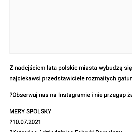
Z nadejściem lata polskie miasta wybudzą si
najciekawsi przedstawiciele rozmaitych gatu
?Obserwuj nas na Instagramie i nie przegap 
MERY SPOLSKY
?10.07.2021