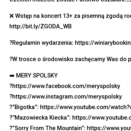
❌ Wstęp na koncert 13+ za pisemną zgodą ro
http://bit.ly/ZGODA_WB
?Regulamin wydarzenia: https://winiarybookin
?W trosce o środowisko zachęcamy Was do po
➡️ MERY SPOLSKY
?https://www.facebook.com/meryspolsky
?https://www.instagram.com/meryspolsky
?”Bigotka”: https://www.youtube.com/watch
?”Mazowiecka Kiecka”: https://www.youtube
?”Sorry From The Mountain”: https://www.y