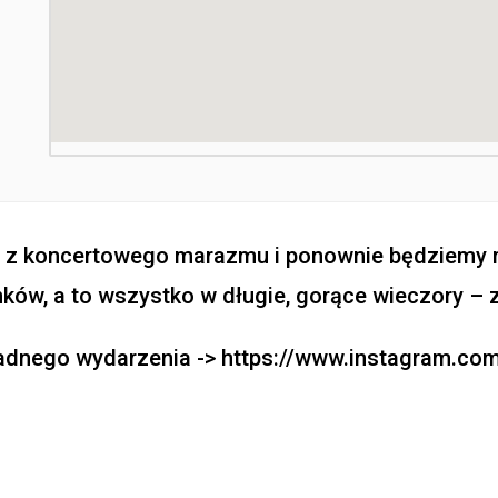
ę z koncertowego marazmu i ponownie będziemy mi
nków, a to wszystko w długie, gorące wieczory 
żadnego wydarzenia -> https://www.instagram.co