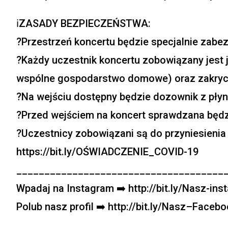
ℹ️ZASADY BEZPIECZEŃSTWA:
?Przestrzeń koncertu będzie specjalnie zabe
?Każdy uczestnik koncertu zobowiązany jest
wspólne gospodarstwo domowe) oraz zakrycia 
?Na wejściu dostępny będzie dozownik z płyn
?Przed wejściem na koncert sprawdzana będz
?Uczestnicy zobowiązani są do przyniesienia 
https://bit.ly/OŚWIADCZENIE_COVID-19
_____________________________________
Wpadaj na Instagram ➡️ http://bit.ly/Nasz-in
Polub nasz profil ➡️ http://bit.ly/Nasz–Faceb