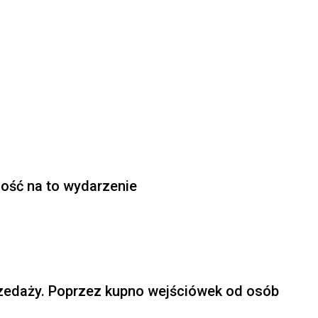
ność na to wydarzenie
zedaży. Poprzez kupno wejściówek od osób