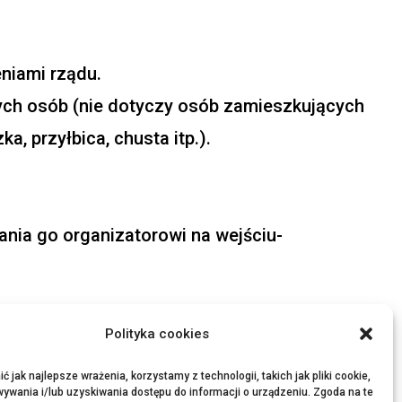
niami rządu.
ych osób (nie dotyczy osób zamieszkujących
 przyłbica, chusta itp.).
ania go organizatorowi na wejściu-
Polityka cookies
 jak najlepsze wrażenia, korzystamy z technologii, takich jak pliki cookie,
ywania i/lub uzyskiwania dostępu do informacji o urządzeniu. Zgoda na te