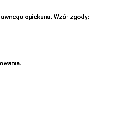
prawnego opiekuna. Wzór zgody:
kowania.