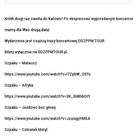
Królik drugi raz zawita do Katowic! Po ekspresowo wyprzedanym koncercie
mamy dla Was drugą datę!
Wydarzenie jest częścią trasy koncertowej DDZPPM TOUR.
Bilety wyłącznie na DDZPPMTOUR.pl
Szpaku – Mateusz
https://www.youtube.com/watch?v=l7ZpbW_O5To
Szpaku – Afryka
https://www.youtube.com/watch?v=3K_3HBhbOrY
Szpaku – Jeździec bez głowy
https://www.youtube.com/watch?v=JzuixgyYMSA
Szpaku – Człowiek Motyl