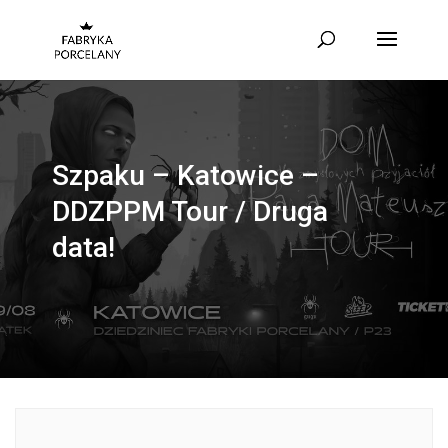
Szpaku – Katowice –
DDZPPM Tour / Druga
data!