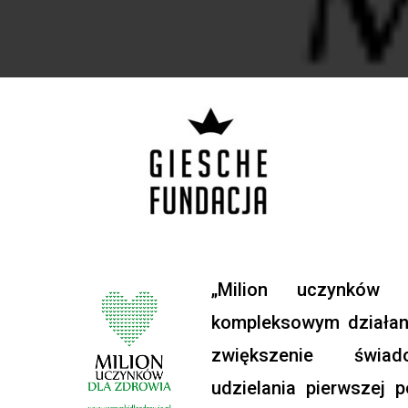
„Milion uczynków 
kompleksowym działan
zwiększenie świad
udzielania pierwsze