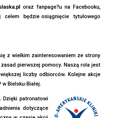
laska.pl
oraz fanpage?u na Facebooku,
 celem będzie osiągnięcie tytułowego
się z wielkim zainteresowaniem ze strony
 zasad pierwszej pomocy. Naszą rola jest
większej liczby odbiorców. Kolejne akcje
w Bielsku-Białej.
. Dzięki patronatowi
adnienia dotyczące
iczna w czasie akcji