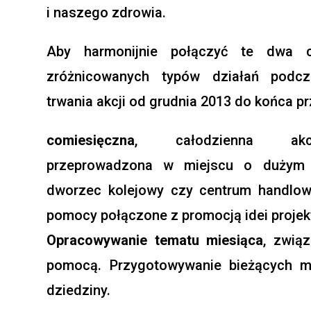
i naszego zdrowia.
Aby harmonijnie połączyć te dwa ce
zróżnicowanych typów działań podc
trwania akcji od grudnia 2013 do końca p
comiesięczna
, całodzienna akc
przeprowadzona w miejscu o dużym 
dworzec kolejowy czy centrum handlow
pomocy połączone z promocją idei projek
Opracowywanie tematu miesiąca
, zwią
pomocą. Przygotowywanie bieżących ma
dziedziny.