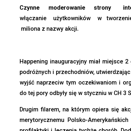
Czynne moderowanie strony in
włączanie użytkowników w tworzenie 
miliona z nazwy akcji.
Happening inauguracyjny miał miejsce 2 
podróżnych i przechodniów, utwierdzając
wyjść naprzeciw tym oczekiwaniom i orga
do tej pory odbyły się w styczniu w CH 3
Drugim filarem, na którym opiera się akc
merytorycznemu Polsko-Amerykańskich K
profilaktyki i leczenia tychże chorób. D