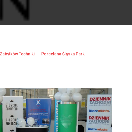
 Zabytków Techniki
Porcelana Śląska Park