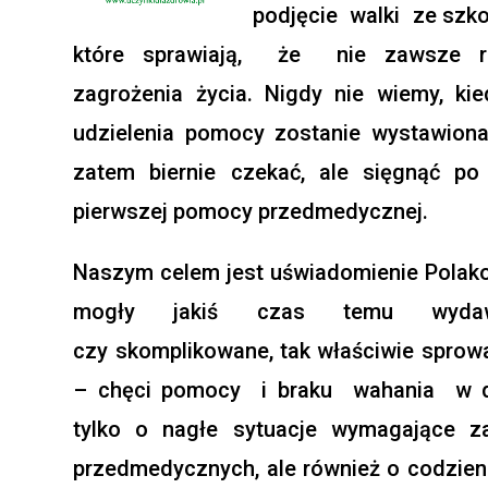
podjęcie walki ze szko
które sprawiają, że nie zawsze re
zagrożenia życia. Nigdy nie wiemy, ki
udzielenia pomocy zostanie wystawiona
zatem biernie czekać, ale sięgnąć 
pierwszej pomocy przedmedycznej.
Naszym celem jest uświadomienie Polako
mogły jakiś czas temu wydaw
czy skomplikowane, tak właściwie sprow
– chęci pomocy i braku wahania w dzi
tylko o nagłe sytuacje wymagające z
przedmedycznych, ale również o codzien