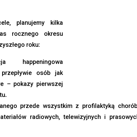
le, planujemy kilka
zas rocznego okresu
rzyszłego roku:
ja happeningowa
przepływie osób jak
e – pokazy pierwszej
tu
.
zanego przede wszystkim z profilaktyką chorób
teriałów radiowych, telewizyjnych i prasowy